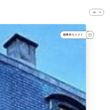
JA
順番待ちリスト