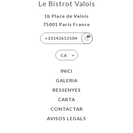
Le Bistrot Valois
1b Place de Valois
75001 Paris France
+33142613504
CA
INICI
GALERIA
RESSENYES
CARTA
CONTACTAR
AVISOS LEGALS