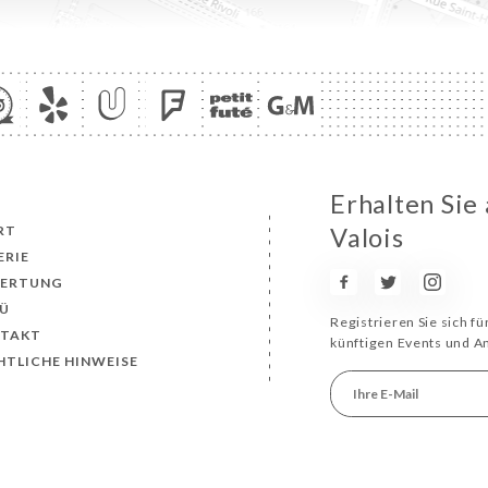
Erhalten Sie 
RT
Valois
ERIE
ERTUNG
Ü
Registrieren Sie sich f
TAKT
künftigen Events und 
HTLICHE HINWEISE