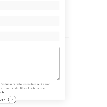
n Verbraucherschutzgesetzes wird daran
en, sich in die Bloctel-Liste gegen
v.fr
NDEN