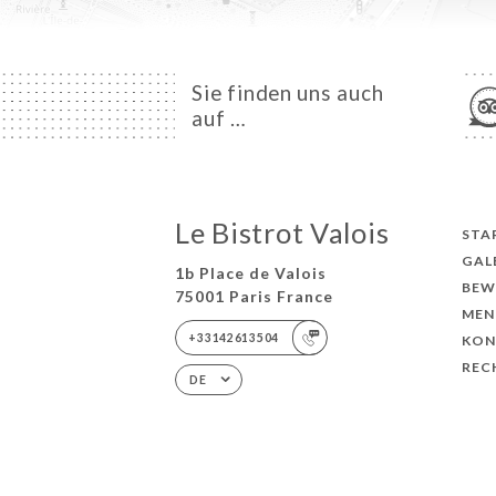
Sie finden uns auch
auf …
Le Bistrot Valois
STA
GAL
1b Place de Valois
BEW
75001 Paris France
MEN
+33142613504
KON
REC
DE