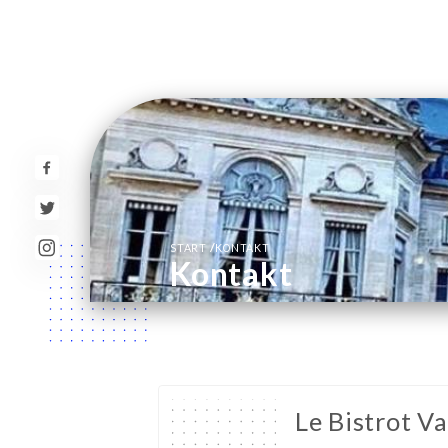
/
START
KONTAKT
Kontakt
Le Bistrot Va