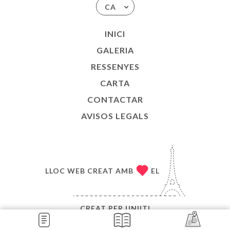
CA
INICI
GALERIA
RESSENYES
CARTA
CONTACTAR
AVISOS LEGALS
LLOC WEB CREAT AMB
EL
CREAT PER
UNIITI
© COPYRIGHT :ANY - LE BISTROT VALOIS - TOTS