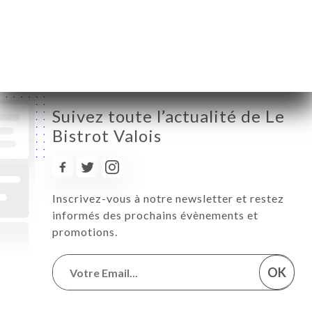
Samedi
12:00-22:00
Dimanche
Fermé
Suivez toute l’actualité de Le
Bistrot Valois
Inscrivez-vous à notre newsletter et restez
informés des prochains évènements et
promotions.
OK