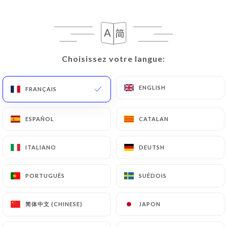
Choisissez votre langue:
Choisissez votre langue:
Le Bistrot Valois
ENGLISH
ENGLISH
FRANÇAIS
FRANÇAIS
945 AVIS
ESPAÑOL
ESPAÑOL
CATALAN
CATALAN
BISTROT FRANÇAIS
1b Place De Valois
ITALIANO
ITALIANO
DEUTSH
DEUTSH
75001 Paris France
PORTUGUÊS
PORTUGUÊS
SUÉDOIS
SUÉDOIS
简体中文 (CHINESE)
简体中文 (CHINESE)
JAPON
JAPON
Qui sommes nous?