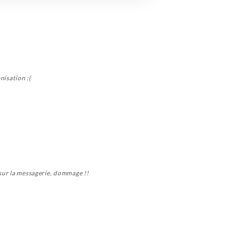
nisation :(
 sur la messagerie, dommage !!