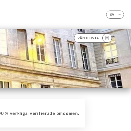
SV
VÄNTELISTA
0 % verkliga, verifierade omdömen.