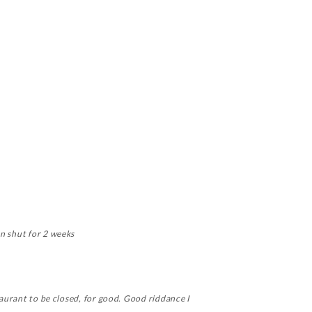
en shut for 2 weeks
taurant to be closed, for good. Good riddance I