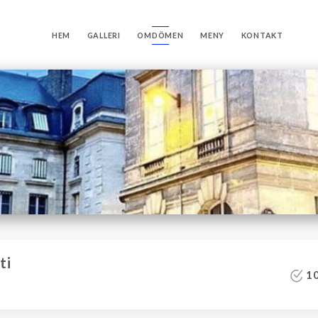
HEM
GALLERI
OMDÖMEN
MENY
KONTAKT
ti
10