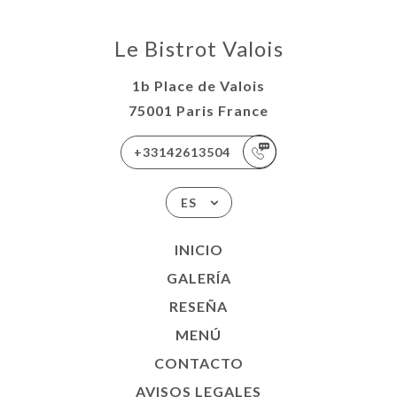
Le Bistrot Valois
1b Place de Valois
75001 Paris France
+33142613504
ES
INICIO
GALERÍA
RESEÑA
MENÚ
CONTACTO
AVISOS LEGALES