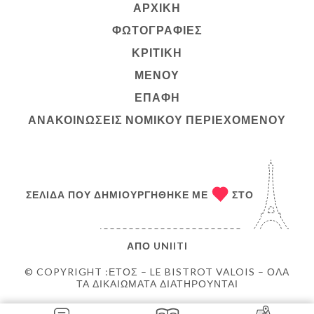
ΑΡΧΙΚΉ
ΦΩΤΟΓΡΑΦΊΕΣ
ΚΡΙΤΙΚΉ
ΜΕΝΟΎ
ΕΠΑΦΉ
ΑΝΑΚΟΙΝΏΣΕΙΣ ΝΟΜΙΚΟΎ ΠΕΡΙΕΧΟΜΈΝΟΥ
ΣΕΛΊΔΑ ΠΟΥ ΔΗΜΙΟΥΡΓΉΘΗΚΕ ΜΕ
ΣΤΟ
ΑΠΌ
UNIITI
© COPYRIGHT :ΈΤΟΣ – LE BISTROT VALOIS – ΌΛΑ
ΤΑ ΔΙΚΑΙΏΜΑΤΑ ΔΙΑΤΗΡΟΎΝΤΑΙ