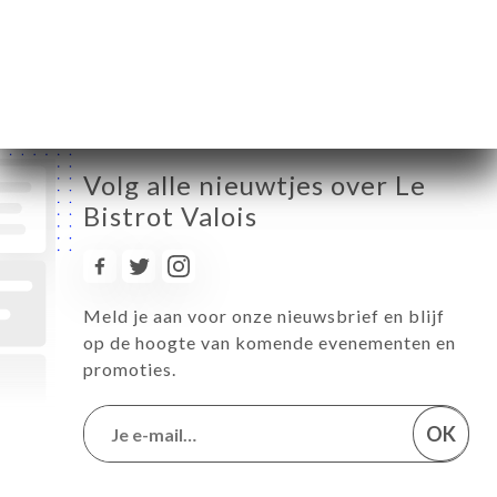
Zaterdag
12:00-22:00
Zondag
Gesloten
Volg alle nieuwtjes over Le
Bistrot Valois
Meld je aan voor onze nieuwsbrief en blijf
op de hoogte van komende evenementen en
promoties.
OK