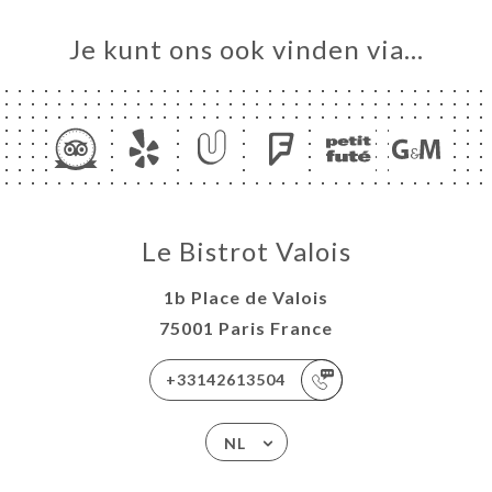
Je kunt ons ook vinden via…
Le Bistrot Valois
1b Place de Valois
75001 Paris France
+33142613504
NL