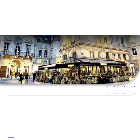
NL
MENU
/
HOME
MENU
Menu