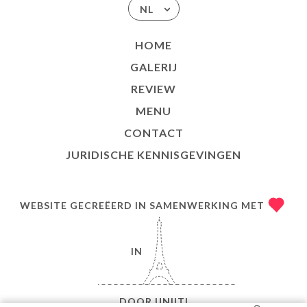
NL
HOME
GALERIJ
REVIEW
MENU
CONTACT
JURIDISCHE KENNISGEVINGEN
WEBSITE GECREËERD IN SAMENWERKING MET
IN
DOOR
UNIITI