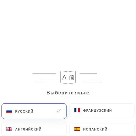
Выберите язык:
Выберите язык:
ФРАНЦУЗСКИЙ
ФРАНЦУЗСКИЙ
РУССКИЙ
РУССКИЙ
АНГЛИЙСКИЙ
АНГЛИЙСКИЙ
ИСПАНСКИЙ
ИСПАНСКИЙ