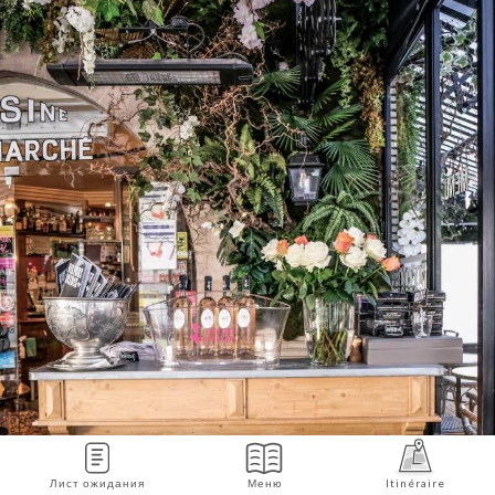
Лист ожидания
Меню
Itinéraire