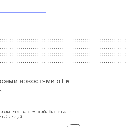
всеми новостями о Le
s
овостную рассылку, чтобы быть в курсе
тий и акций.