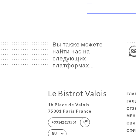
Вы также можете
найти нас на
следующих
платформах…
Le Bistrot Valois
ГЛА
ГАЛ
1b Place de Valois
ОТ
75001 Paris France
МЕ
+33142613504
СВЯ
ОФИ
RU