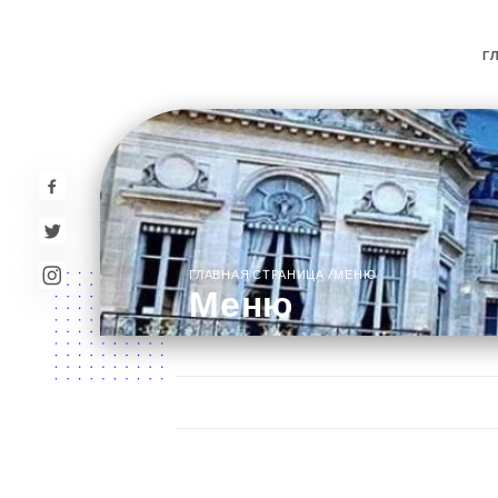
Г
/
ГЛАВНАЯ СТРАНИЦА
МЕНЮ
Меню