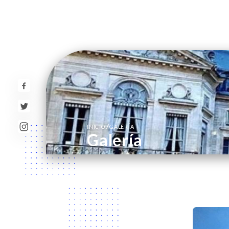
/
INICIO
GALERÍA
Galería