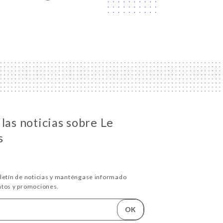
las noticias sobre Le
s
oletín de noticias y manténgase informado
ntos y promociones.
OK