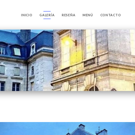
INICIO
GALERÍA
RESEÑA
MENÚ
CONTACTO