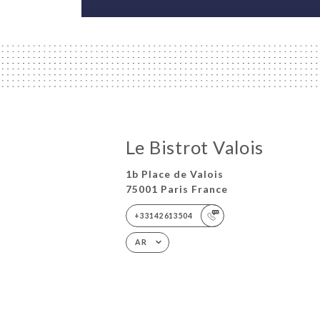
Le Bistrot Valois
1b Place de Valois
75001 Paris France
+33142613504
AR