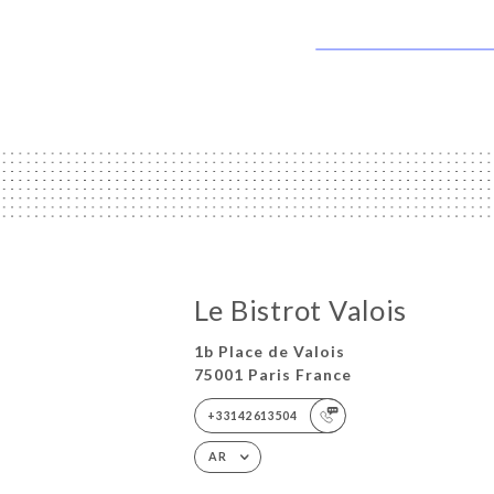
Le Bistrot Valois
1b Place de Valois
75001 Paris France
+33142613504
AR