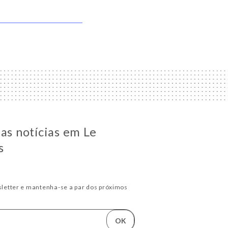
 as notícias em Le
s
letter e mantenha-se a par dos próximos
OK