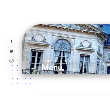
/
PÁGINA INICIAL
MENU
Menu