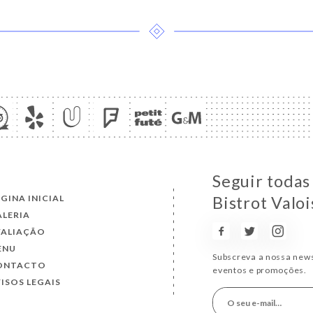
Seguir todas
GINA INICIAL
Bistrot Valoi
ALERIA
VALIAÇÃO
ENU
Subscreva a nossa news
ONTACTO
eventos e promoções.
ISOS LEGAIS